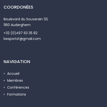
COORDONÉES
Boulevard du Souverain 131,
1160 Auderghem
+32 (0)497 63 35 82
besportsf@gmail.com
NAVIGATION
Accueil
Membres
Conférences
Formations