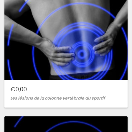
€
0,00
Les lésions de la colonne vertébrale du sportif
Ajouter
à