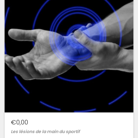
la
wishlist
€
0,00
Les lésions de la main du sportif